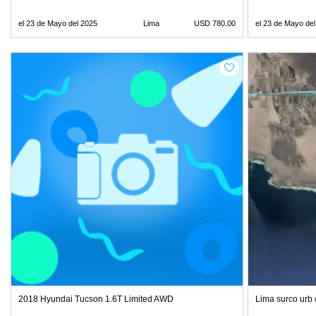
el 23 de Mayo del 2025
Lima
USD 780.00
el 23 de Mayo de
2018 Hyundai Tucson 1.6T Limited AWD
Lima surco urb