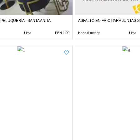
PELUQUERIA - SANTA ANITA
ASFALTO EN FRIO PARA JUNTAS S
Lima
PEN 1.00
Hace 6 meses
Lima