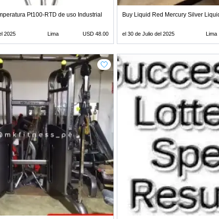
mperatura Pt100-RTD de uso Industrial
Buy Liquid Red Mercury Silver Liqui
el 2025
Lima
USD 48.00
el 30 de Julio del 2025
Lima