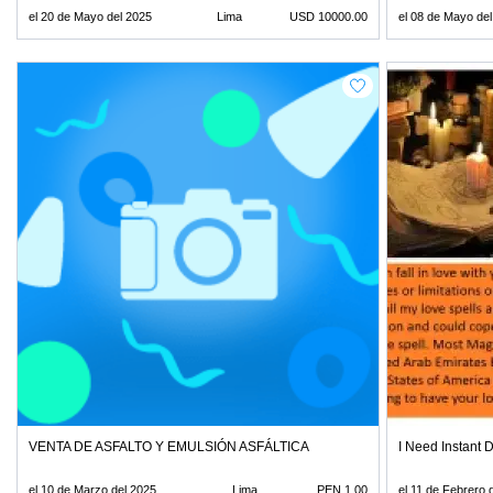
el 20 de Mayo del 2025
Lima
USD 10000.00
el 08 de Mayo de
VENTA DE ASFALTO Y EMULSIÓN ASFÁLTICA
I Need Instant
el 10 de Marzo del 2025
Lima
PEN 1.00
el 11 de Febrero 