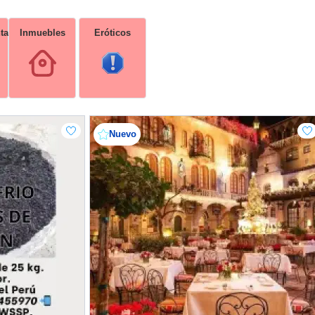
ta
Inmuebles
Eróticos
Nuevo