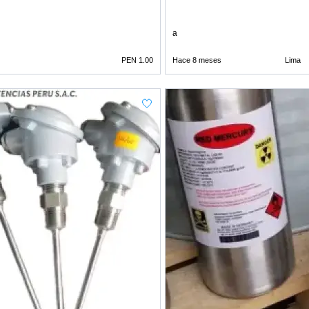
a
PEN 1.00
Hace 8 meses
Lima