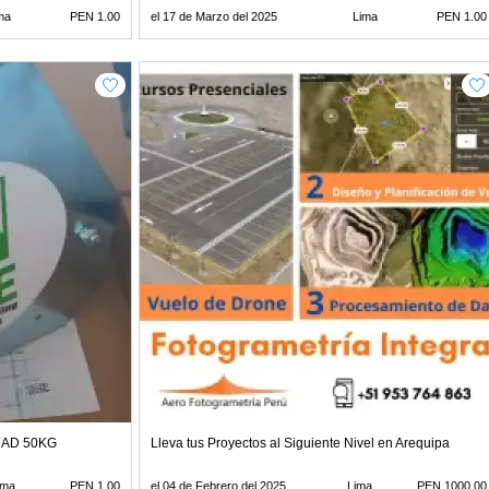
ma
PEN 1.00
el 17 de Marzo del 2025
Lima
PEN 1.00
DAD 50KG
Lleva tus Proyectos al Siguiente Nivel en Arequipa
ima
PEN 1.00
el 04 de Febrero del 2025
Lima
PEN 1000.00