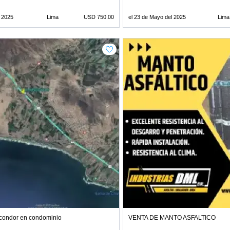
l 2025
Lima
USD 750.00
el 23 de Mayo del 2025
Lima
 condor en condominio
VENTA DE MANTO ASFALTICO