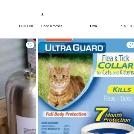
a
PEN 1.00
Hace 8 meses
Lima
PEN 1.00