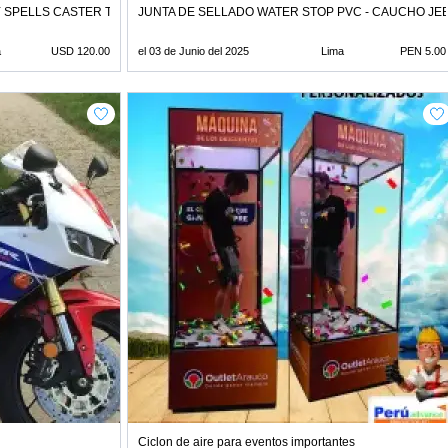
 SPELLS CASTER TO WIN MILLIONS OF MONEY
JUNTA DE SELLADO WATER STOP PVC - CAUCHO JE
a
USD 120.00
el 03 de Junio del 2025
Lima
PEN 5.00
Ciclon de aire para eventos importantes