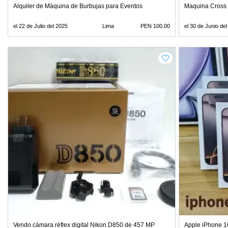
Alquiler de Máquina de Burbujas para Eventos
Maquina Cross 
el 22 de Julio del 2025
Lima
PEN 100.00
el 30 de Junio de
Vendo cámara réflex digital Nikon D850 de 457 MP
Apple iPhone 1