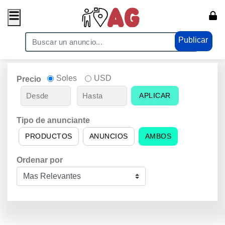
Publicar
Soles
USD
Precio
APLICAR
Tipo de anunciante
PRODUCTOS
ANUNCIOS
AMBOS
Ordenar por