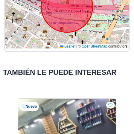
Leaflet
|
©
OpenStreetMap
contributors
TAMBIÉN LE PUEDE INTERESAR
Nuevo