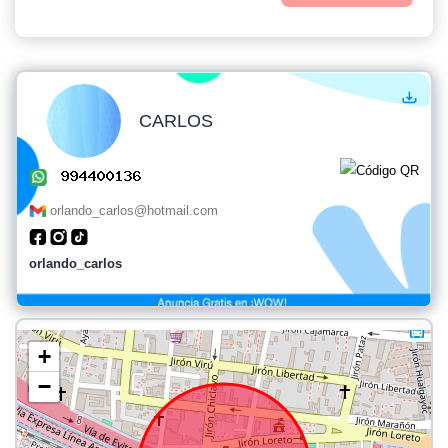
CARLOS
orlando_carlos@hotmail.com
orlando_carlos
+
−