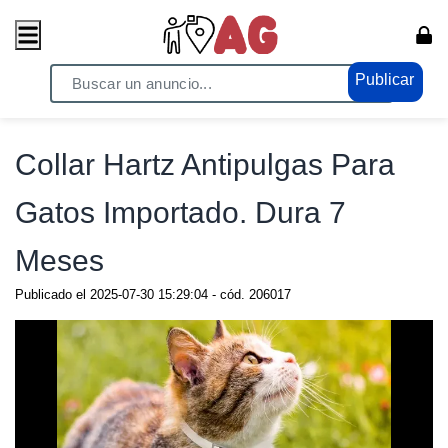
Publicar
Home
/ Compras/Ventas / Anuncios de todo
Collar Hartz Antipulgas Para
Gatos Importado. Dura 7
Meses
Publicado el
2025-07-30 15:29:04
- cód.
206017