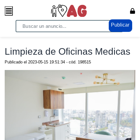
Publicar
Home
/ Oficios y Otros / Ayudantes
Limpieza de Oficinas Medicas
Publicado el
2023-05-15 19:51:34
- cód.
198515