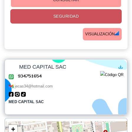
SEGURIDAD
VISUALIZACIÓN
MED CAPITAL SAC
jecas34@hotmail.com
MED CAPITAL SAC
+