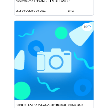
diviertete con LOS ANGELES DEL AMOR
el 13 de Octubre del 2011
Lima
10
ratikuim ::LA HORA LOCA::contratos al : 975371008