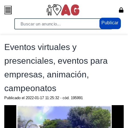
Publicar
Home
/ Modas / Promotores
Eventos virtuales y
presenciales, eventos para
empresas, animación,
campeonatos
Publicado el
2022-01-17 11:25:32
- cód.
195991