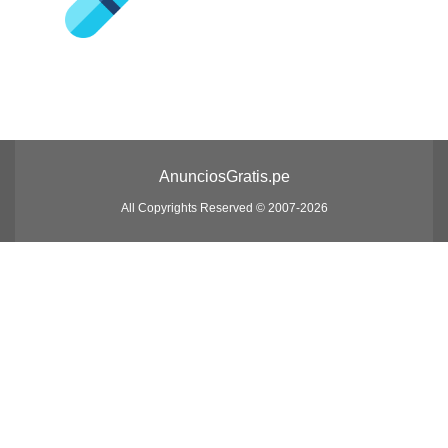
AnunciosGratis.pe
All Copyrights Reserved © 2007-2026